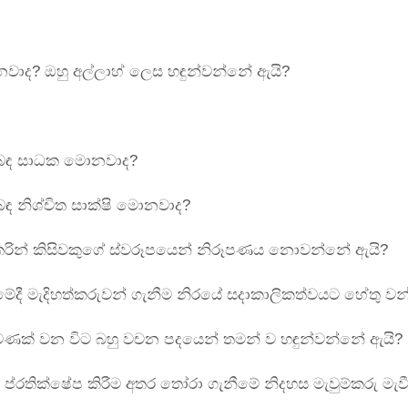
වාද? ඔහු අල්ලාහ් ලෙස හඳුන්වන්නේ ඇයි?
ළිබඳ සාධක මොනවාද?
ිබඳ නිශ්චිත සාක්ෂි මොනවාද?
 අතරින් කිසිවකුගේ ස්වරූපයෙන් නිරූපණය නොවන්නේ ඇයි?
ීමේදී මැදිහත්කරුවන් ගැනීම නිරයේ සදාකාලිකත්වයට හේතු ව
පමණක් වන විට බහු වචන පදයෙන් තමන් ව හඳුන්වන්නේ ඇයි?
ා ප්රතික්ෂේප කිරීම අතර තෝරා ගැනීමේ නිදහස මැවුම්කරු ම