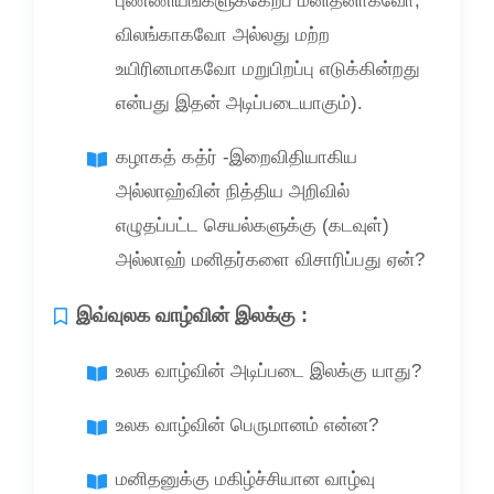
புண்ணியங்களுக்கேற்ப மனிதனாகவோ,
விலங்காகவோ அல்லது மற்ற
உயிரினமாகவோ மறுபிறப்பு எடுக்கின்றது
என்பது இதன் அடிப்படையாகும்).
கழாகத் கத்ர் -இறைவிதியாகிய
அல்லாஹ்வின் நித்திய அறிவில்
எழுதப்பட்ட செயல்களுக்கு (கடவுள்)
அல்லாஹ் மனிதர்களை விசாரிப்பது ஏன்?
இவ்வுலக வாழ்வின் இலக்கு :
உலக வாழ்வின் அடிப்படை இலக்கு யாது?
உலக வாழ்வின் பெருமானம் என்ன?
மனிதனுக்கு மகிழ்ச்சியான வாழ்வு