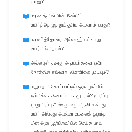
யாது?
மரணத்தின் பின் மீண்டும்
உயிர்த்தெழுதலுக்குரிய ஆதாரம் யாது?
மரணித்தோரை அல்லாஹ் எவ்வாறு
உயிர்பிக்கிறான்?
அல்லாஹ் தனது அடியார்களை ஒரே
நேரத்தில் எவ்வாறு விசாரிக்க முடியும்?
மறுபிறவி கோட்பாட்டில் ஒரு முஸ்லீம்
நம்பிக்கை கொள்ளாதது ஏன்? குறிப்பு :
(மறுபிறப்பு அல்லது மறு பிறவி என்பது
உயிர் அல்லது ஆன்மா உடலைத் துறந்த
பின் அது முற்பிறவியில் செய்த பாவ