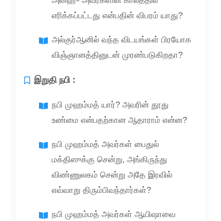
அன்ஹு அவர்களின் காலத்தில்
எரிக்கப்பட்டது என்பதின் விபரம் யாது?
அல்குர்ஆனில் வந்த விடயங்கள் பிரயோக
விஞ்ஞானத்தினுடன் முரண்படுகிறதா?
இறுதி நபி :
நபி முஹம்மத் யார்? அவரின் தூது
உண்மை என்பதற்கான ஆதாராம் என்ன?
நபி முஹம்மத் அவர்கள் பைதுல்
மக்திஸுக்கு சென்று, அங்கிருந்து
விண்ணுலகம் சென்று அதே இரவில்
எவ்வாறு திரும்பிவந்தார்கள்?
நபி முஹம்மத் அவர்கள் ஆயிஷாவை