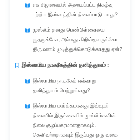
ஏசு சிலுவையில் அறையப்பட்ட நிகழ்வு
பற்றிய இஸ்லாத்தின் நிலைப்பாடு யாது?
முஸ்லிம் தனது பெண்பிள்ளையை
யூதருக்கோ, அல்லது கிறிஸ்தவருக்கோ
திருமணம் முடித்துக்கொடுக்காதது ஏன்?
இஸ்லாமிய நாகரீகத்தின் தனித்துவம் :
இஸ்லாமிய நாகரீகம் எவ்வாறு
தனித்துவம் பெற்றுள்ளது?
இஸ்லாமிய மார்க்கமானது இவ்வுயர்
நிலையில் இருக்கையில் முஸ்லிம்களின்
நிலை குழப்பகரமானதாகவும்,
தெளிவற்றதாகவும் இருப்பது ஒரு வகை