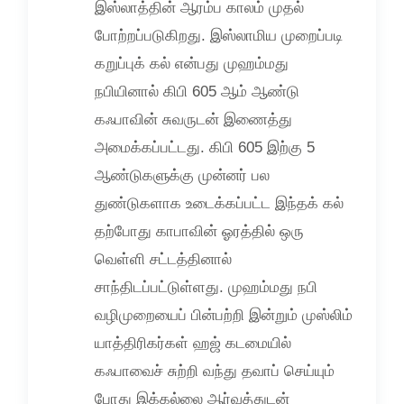
இஸ்லாத்தின் ஆரம்ப காலம் முதல்
போற்றப்படுகிறது. இஸ்லாமிய முறைப்படி
கறுப்புக் கல் என்பது முஹம்மது
நபியினால் கிபி 605 ஆம் ஆண்டு
கஃபாவின் சுவருடன் இணைத்து
அமைக்கப்பட்டது. கிபி 605 இற்கு 5
ஆண்டுகளுக்கு முன்னர் பல
துண்டுகளாக உடைக்கப்பட்ட இந்தக் கல்
தற்போது காபாவின் ஓரத்தில் ஒரு
வெள்ளி சட்டத்தினால்
சாந்திடப்பட்டுள்ளது. முஹம்மது நபி
வழிமுறையைப் பின்பற்றி இன்றும் முஸ்லிம்
யாத்திரிகர்கள் ஹஜ் கடமையில்
கஃபாவைச் சுற்றி வந்து தவாப் செய்யும்
போது இக்கல்லை ஆர்வத்துடன்