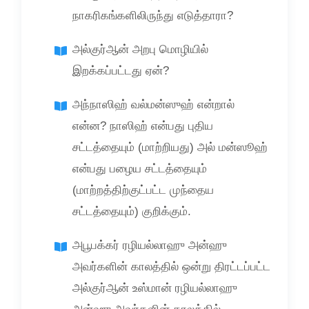
நாகரிகங்களிலிருந்து எடுத்தாரா?
அல்குர்ஆன் அறபு மொழியில்
இறக்கப்பட்டது ஏன்?
அந்நாஸிஹ் வல்மன்ஸுஹ் என்றால்
என்ன? நாஸிஹ் என்பது புதிய
சட்டத்தையும் (மாற்றியது) அல் மன்ஸூஹ்
என்பது பழைய சட்டத்தையும்
(மாற்றத்திற்குட்பட்ட முந்தைய
சட்டத்தையும்) குறிக்கும்.
அபூபக்கர் ரழியல்லாஹு அன்ஹு
அவர்களின் காலத்தில் ஒன்று திரட்டப்பட்ட
அல்குர்ஆன் உஸ்மான் ரழியல்லாஹு