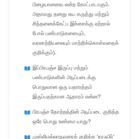
பிழையானவை என்ற கோட்பாடாகும்.
அதாவது தனது சுய கருத்து மற்றும்
சிந்தனைக்கேட்ப இச்சைக்கு ஏற்றால்
போல் பண்பாடுகளையும்,
வரலாற்றியலையும் மாற்றிக்கொள்வதைக்
குறிக்கும்).
இப்பிரபஞ்ச இருப்பு மற்றும்
பண்பாடுகளின் அடிப்படைக்கு
பொதுவான ஒரு யதாரத்தம்
இருப்பதற்கான ஆதாரம் என்ன?
பிரபஞ்ச தோற்றத்தின் அடிப்படை குறித்த
ஒரே பொது உண்மை யாது?
முஸ்லிமல்லாதவரைக் குறிக்க 'காஃபிர்'