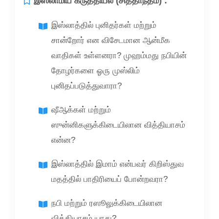
இஸ்லாமிய கருத்தியல் (சித்தாந்தம்) :
இஸ்லாத்தில் புனிதர்கள் மற்றும்
சான்றோர் என விசேடமான ஆன்மீக
வாதிகள் உள்ளனரா? முஹம்மது நபியின்
தோழர்களை ஓரு முஸ்லிம்
புனிதப்படுத்துவாரா?
ஷீஆக்கள் மற்றும்
ஸுன்னிகளுக்கிடையிலான வித்தியாசம்
என்ன?
இஸ்லாத்தில் இமாம் என்பவர் கிறிஸ்துவ
மதத்தில் பாதிரியைப் போன்றவரா?
நபி மற்றும் ரஸூலுக்கிடையிலான
வித்தியாசம் யாது?