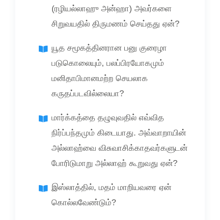
(ரழியல்லாஹு அன்ஹா) அவர்களை
சிறுவயதில் திருமணம் செய்தது ஏன்?
யூத சமூகத்தினரான பனு குரைழா
படுகொலையும், பலப்பிரயோகமும்
மனிதாபிமானமற்ற செயலாக
கருதப்படவில்லையா?
மார்க்கத்தை தழுவுவதில் எவ்வித
நிர்ப்பந்தமும் கிடையாது. அவ்வாறாயின்
அல்லாஹ்வை விசுவாசிக்காதவர்களுடன்
போரிடுமாறு அல்லாஹ் கூறுவது ஏன்?
இஸ்லாத்தில், மதம் மாறியவரை ஏன்
கொல்லவேண்டும்?