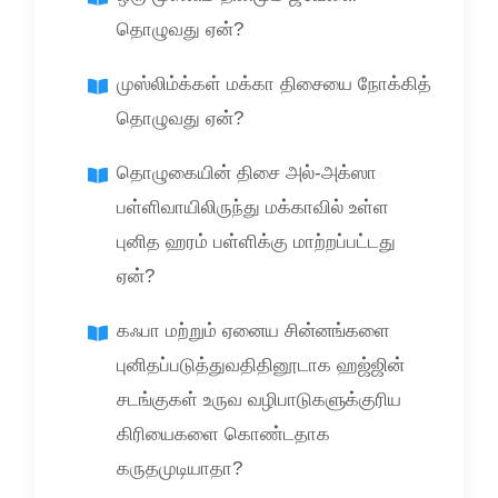
தொழுவது ஏன்?
முஸ்லிம்க்கள் மக்கா திசையை நோக்கித்
தொழுவது ஏன்?
தொழுகையின் திசை அல்-அக்ஸா
பள்ளிவாயிலிருந்து மக்காவில் உள்ள
புனித ஹரம் பள்ளிக்கு மாற்றப்பட்டது
ஏன்?
கஃபா மற்றும் ஏனைய சின்னங்களை
புனிதப்படுத்துவதிதினூடாக ஹஜ்ஜின்
சடங்குகள் உருவ வழிபாடுகளுக்குரிய
கிரியைகளை கொண்டதாக
கருதமுடியாதா?