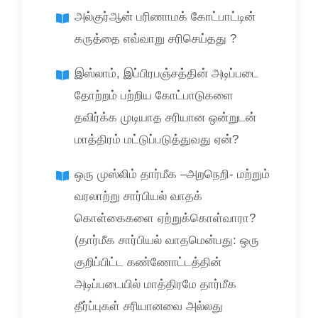
அல்குர்ஆன் பரிணாமக் கோட்பாட்டின்
கருத்தை எவ்வாறு சரிசெய்தது ?
இஸ்லாம், இப்பிரபஞ்சத்தின் அடிப்படை
தோற்றம் பற்றிய கோட்பாடுகளை
தவிர்க்க முடியாத சரியான ஒன்றுடன்
மாத்திரம் மட்டுப்படுத்துவது ஏன்?
ஒரு முஸ்லிம் தார்மீக –அறநெறி- மற்றும்
வரலாற்று சார்பியல் வாதக்
கொள்கைகளை ஏற்றுக்கொள்வாரா?
(தார்மீக சார்பியல் வாதமென்பது: ஒரு
குறிப்பிட்ட கண்ணோட்டத்தின்
அடிப்படையில் மாத்திரமே தார்மீக
தீர்ப்புகள் சரியானவை அல்லது