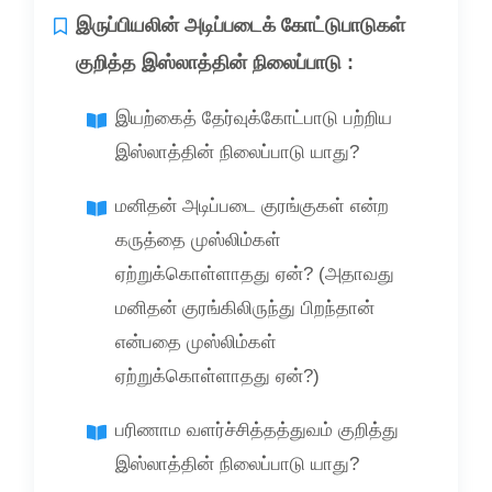
இருப்பியலின் அடிப்படைக் கோட்டுபாடுகள்
குறித்த இஸ்லாத்தின் நிலைப்பாடு :
இயற்கைத் தேர்வுக்கோட்பாடு பற்றிய
இஸ்லாத்தின் நிலைப்பாடு யாது?
மனிதன் அடிப்படை குரங்குகள் என்ற
கருத்தை முஸ்லிம்கள்
ஏற்றுக்கொள்ளாதது ஏன்? (அதாவது
மனிதன் குரங்கிலிருந்து பிறந்தான்
என்பதை முஸ்லிம்கள்
ஏற்றுக்கொள்ளாதது ஏன்?)
பரிணாம வளர்ச்சித்தத்துவம் குறித்து
இஸ்லாத்தின் நிலைப்பாடு யாது?