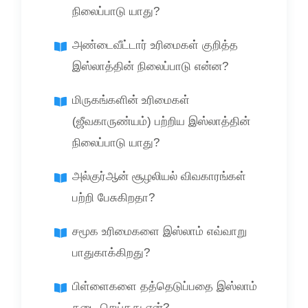
நிலைப்பாடு யாது?
அண்டைவீட்டார் உரிமைகள் குறித்த
இஸ்லாத்தின் நிலைப்பாடு என்ன?
மிருகங்களின் உரிமைகள்
(ஜீவகாருண்யம்) பற்றிய இஸ்லாத்தின்
நிலைப்பாடு யாது?
அல்குர்ஆன் சூழலியல் விவகாரங்கள்
பற்றி பேசுகிறதா?
சமூக உரிமைகளை இஸ்லாம் எவ்வாறு
பாதுகாக்கிறது?
பிள்ளைகளை தத்தெடுப்பதை இஸ்லாம்
தடை செய்தது ஏன்?