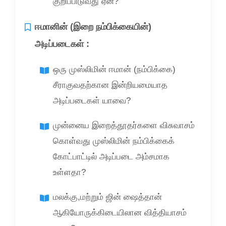
குறிப்பிடுவது ஏன்?
ஈமானின் (இறை நம்பிக்கையின்)
அடிப்படைகள் :
ஒரு முஸ்லிமின் ஈமான் (நம்பிக்கை)
சீராகுவதற்கான இன்றியமையாத
அடிப்படைகள் யாவை?
முன்னைய இறைத்தூதர்களை விசுவாசம்
கொள்வது முஸ்லிமின் நம்பிக்கைக்
கோட்பாட்டில் அடிப்படை அம்சமாக
உள்ளதா?
மலக்கு,மற்றும் ஜின் ஷைத்தான்
ஆகியோருக்கிடையிலான வித்தியாசம்