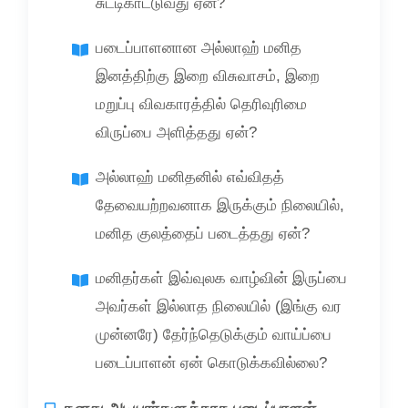
சுட்டிகாட்டுவது ஏன்?
படைப்பாளனான அல்லாஹ் மனித
இனத்திற்கு இறை விசுவாசம், இறை
மறுப்பு விவகாரத்தில் தெரிவுரிமை
விருப்பை அளித்தது ஏன்?
அல்லாஹ் மனிதனில் எவ்விதத்
தேவையற்றவனாக இருக்கும் நிலையில்,
மனித குலத்தைப் படைத்தது ஏன்?
மனிதர்கள் இவ்வுலக வாழ்வின் இருப்பை
அவர்கள் இல்லாத நிலையில் (இங்கு வர
முன்னரே) தேர்ந்தெடுக்கும் வாய்ப்பை
படைப்பாளன் ஏன் கொடுக்கவில்லை?