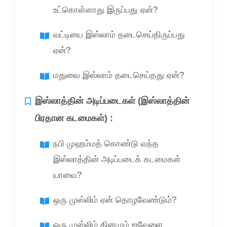
உட்கொள்ளாது இருப்பது ஏன்?
வட்டியை இஸ்லாம் தடைசெய்திருப்பது
ஏன்?
மதுவை இஸ்லாம் தடைசெய்தது ஏன்?
இஸ்லாத்தின் அடிப்படைகள் (இஸ்லாத்தின்
பிரதான கடமைகள்) :
நபி முஹம்மத் கொண்டு வந்த
இஸ்லாத்தின் அடிப்படைக் கடமைகள்
யாவை?
ஒரு முஸ்லிம் ஏன் தொழவேண்டும்?
ஒரு முஸ்லிம் தினமும் ஜவேளை