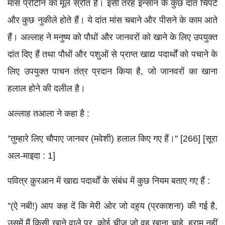
मांस प्रोटीन का मूल स्रोत है। इसी तरह इन्सान के कुछ दाँत चिपटे
और कुछ नुकीले होते हैं। ये दांत मांस चबाने और पीसने के काम आते
हैं। अल्लाह ने मनुष्य को पौधों और जानवरों को खाने के लिए उपयुक्त
दांत दिए हैं तथा पौधों और पशुओं से प्राप्त खाद्य पदार्थों को पचाने के
लिए उपयुक्त पाचन तंत्र प्रदान किया है, जो जानवरों का खाना
हलाल होने की दलील है।
अल्लाह तआला ने कहा है :
''तुम्हारे लिए चौपाए जानवर (मवेशी) हलाल किए गए हैं।'' [266] [सूरा
अल-माइदा : 1]
पवित्र क़ुरआन में खाद्य पदार्थों के संबंध में कुछ नियम बताए गए हैं :
''(ऐ नबी!) आप कह दें कि मेरी ओर जो वह़्य (प्रकाशना) की गई है,
उसमें मैं किसी खाने वाले पर, कोई चीज़ जो वह खाना चाहे, हराम नहीं