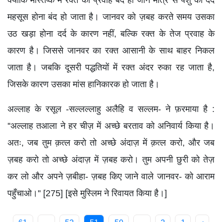
क्योंकि मस्तिष्क में रक्त का प्रवाह बंद हो जाने मात्र से पशु को दर्द
महसूस होना बंद हो जाता है। जानवर को ज़बह करते समय उसका
उठ खड़ा होना दर्द के कारण नहीं, बल्कि रक्त के तेज प्रवाह के
कारण है। जिससे जानवर का रक्त आसानी के साथ बाहर निकल
जाता है। जबकि दूसरी पद्धतियों में रक्त अंदर रुका रह जाता है,
जिसके कारण उसका मांस हानिकारक हो जाता है।
अल्लाह के रसूल -सल्लल्लाहु अलैहि व सल्लम- ने फ़रमाया है :
''अल्लाह तआला ने हर चीज़ में अच्छे बरताव को अनिवार्य किया है।
अतः, जब तुम क़त्ल करो तो अच्छे अंदाज़ में क़त्ल करो, और जब
ज़बह करो तो अच्छे अंदाज़ में ज़बह करो। तुम अपनी छुरी को तेज़
कर लो और अपने ज़बीहा- ज़बह किए जाने वाले जानवर- को आराम
पहुँचाओ।'' [275] [इसे मुस्लिम ने रिवायत किया है।]