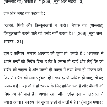
(अल्लाह की) अवज्ञा है।'' [268] [सूरा अल-माइदा : 3]
एक और जगह वह कहता है :
''खाओ, पियो और फ़िज़ूलखर्ची न करो। बेशक वह (अल्लाह)
फ़िज़ूलखर्ची करने वाले को पसंद नहीं करता है।'' [269] [सूरा अल-
आराफ़ : 31]
इब्न-ए-क़य्यिम -उनपर अल्लाह की कृपा हो- कहते हैं : ''अल्लाह ने
अपने बन्दों को निर्देश दिया है कि वे उतना ही खाएँ और पिएँ कि जो
शरीर को सहारा दे और उतनी ही मात्रा में तथा वैसा ही भोजन करें,
जिससे शरीर को लाभ पहुँचता हो। जब इससे अधिक हो जाए, तो वह
अपव्यय है। यह दोनों ही स्वस्थ के लिए हानिकारक हैं और बीमारी को
निमंत्रण देने वाले हैं। अर्थात खाना-पीना छोड़ देना या ज़रूरत से
ज्यादा खाना। स्वस्थ की सुरक्षा इन्हीं दो बातों में है।'' (ज़ादुल मआद :