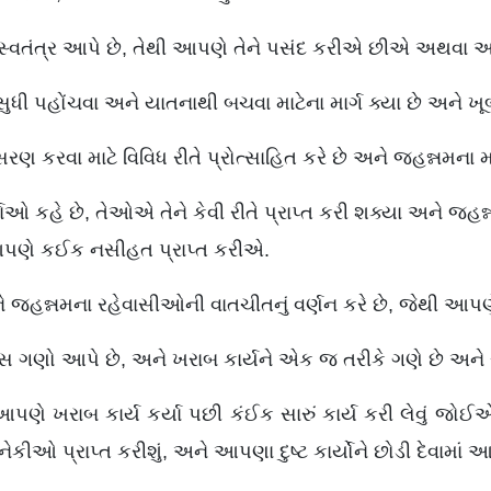
 સ્વતંત્ર આપે છે, તેથી આપણે તેને પસંદ કરીએ છીએ અથવ
પહોંચવા અને યાતનાથી બચવા માટેના માર્ગ ક્યા છે અને ખૂબ જ 
 કરવા માટે વિવિધ રીતે પ્રોત્સાહિત કરે છે અને જહન્નમના મા
 કહે છે, તેઓએ તેને કેવી રીતે પ્રાપ્ત કરી શક્યા અને જહન
 આપણે કઈક નસીહત પ્રાપ્ત કરીએ.
 જહન્નમના રહેવાસીઓની વાતચીતનું વર્ણન કરે છે, જેથી આપણ
ો આપે છે, અને ખરાબ કાર્યને એક જ તરીકે ગણે છે અને સારા
ખરાબ કાર્ય કર્યા પછી કંઈક સારું કાર્ય કરી લેવું જોઈએ, 
ેકીઓ પ્રાપ્ત કરીશું, અને આપણા દુષ્ટ કાર્યોને છોડી દેવામાં 