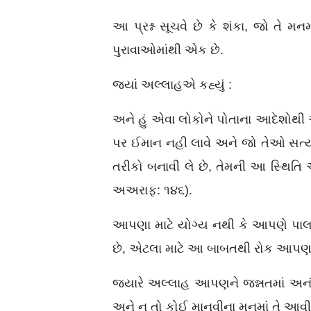
આ પ્રશ્ન સૂચવે છે કે શંકા, જો તે મન
પુરાવાઓમાંથી એક છે.
જ્યાં અલ્લાહએ કહ્યું :
અને હું એવા લોકોને પોતાના આદેશોથી
પર ઈમાન નહી લાવે અને જો તેઓ સત્ય મા
તરીકો બનાવી લે છે, તેમની આ સ્થિતિ
અઅરાફ: ૧૪૬).
આપણા માટે યોગ્ય નથી કે આપણે પાલન
છે, એટલા માટે આ બાબતથી રોક આપણા
જ્યારે અલ્લાહ આપણને જન્નતમાં અન
અને ન તો કોઈ માનવીના મનમાં તે આવી 