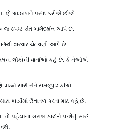
ા આપણે અઝાબને પસંદ કરીએ છીએ.
સ્પષ્ટ રીતે માર્ગદર્શન આપે છે.
ર્ગથી વારંવાર ચેતવણી આપે છે.
્નમના લોકોની વાર્તાઓ કહે છે, કે તેઓએ
ે પાઠને સારી રીતે સમજી શકીએ.
 કાર્યોમાં ઉતાવળ કરવા માટે કહે છે.
તો પહેલાના ખરાબ કાર્યને પછીનું સારું
આવશે.