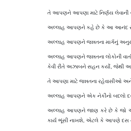
તે આપણને આપણા માટે નિર્ણય લેવાની
અલ્લાહ આપણને કહે છે કે આ આનંદ સુધી 
અલ્લાહ આપણને જન્નતના માર્ગનું અનુસરણ
અલ્લાહ આપણને જન્નતના લોકોની વાર્તાઓ
કેવી રીતે અઝાબને સહન કર્યો, જેથી
તે આપણા માટે જન્નતના રહેવાસીઓ અને
અલ્લાહ આપણને એક નેકીનો બદલો દસ ગણ
અલ્લાહ આપણને જાણ કરે છે કે જો આપણે 
કાર્ય ભૂંસી નાખશે, એટલે કે આપણે દસ ન