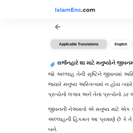
Applicable Translations
English
સર્જનહારે શા માટે મનુષ્યોને જીવનમ
જો અલ્લાહ તેની સૃષ્ટિને જીવનમાં અસ્
જ્યારે મનુષ્ય અસ્તિત્વમાં ન હોય ત્યા
પ્રત્યેનો લગાવ અને તેના પ્રત્યેનો 
જીવનની નેઅમતો એ મનુષ્ય માટે એક કસ
અલ્લાહની હિકમત આ પ્રમાણે છે કે તે
બને.