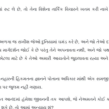
માં રુટ લે છે, તો તેના વિશેના તાર્કિક વિચારને ખતમ કરી ન
 અળગા જ રાખીશ જેઓ દુનિયામાં ઘમંડ કરે છે, અને જો તેઓ
ર્ગદર્શન જોઈ કે છે પરંતુ તેને અપનાવતા નથી, અને જો પથભ્ર
 એટલા માટે છે કે તેઓ અમારી આયતોને જુઠલાવતા રહ્યા અન
હારની હિકમતના જ્ઞાનને પોતાના અધિકાર માંથી એક સમજીએ
 પર જુલમ નહીં ગણાય.
ંત આનંદમાં હંમેશા જીવનની તક આપશે, જે નેઅમતને કોઈ ક
શકે છે, તો આમાં અન્યાય શું?