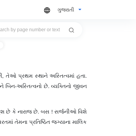
ગુજરાતી
ી, તેઓ પ્રથમ સ્થાને અસ્તિત્વમાં હતા.
અને બિન-અસ્તિત્વનો છે. વ્યક્તિનો જીવન
 છે કે નારાજ છે. બસ ! સર્જનીઓ વિશે
માં તેમના પ્રતિષ્ઠિત જગ્યાના માલિક