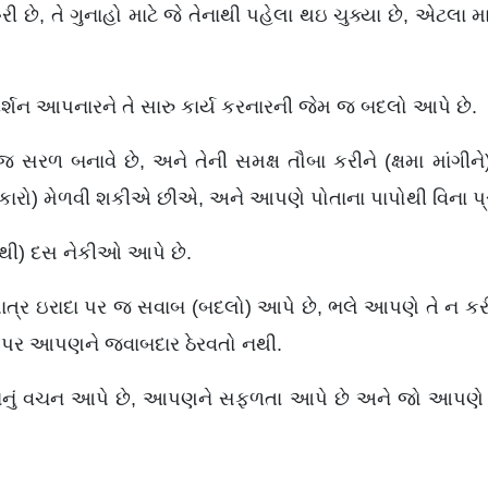
છે, તે ગુનાહો માટે જે તેનાથી પહેલા થઇ ચુક્યા છે, એટલા મા
્ગદર્શન આપનારને તે સારુ કાર્ય કરનારની જેમ જ બદલો આપે છે.
 સરળ બનાવે છે, અને તેની સમક્ષ તૌબા કરીને (ક્ષમા માંગીને
કારો) મેળવી શકીએ છીએ, અને આપણે પોતાના પાપોથી વિના પ
થી) દસ નેકીઓ આપે છે.
્ર ઇરાદા પર જ સવાબ (બદલો) આપે છે, ભલે આપણે તે ન કરી શક
ાદા પર આપણને જવાબદાર ઠેરવતો નથી.
પવાનું વચન આપે છે, આપણને સફળતા આપે છે અને જો આપ