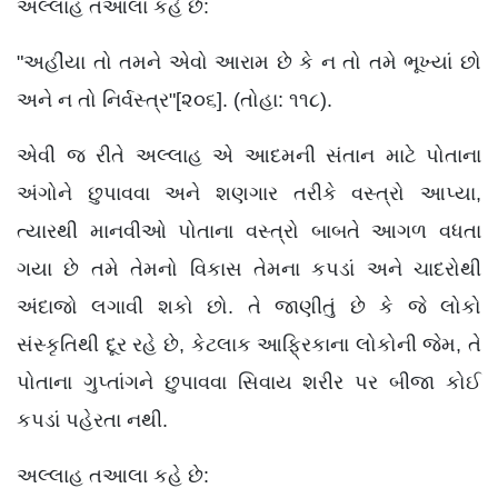
અલ્લાહ તઆલા કહે છે:
"અહીંયા તો તમને એવો આરામ છે કે ન તો તમે ભૂખ્યાં છો
અને ન તો નિર્વસ્ત્ર"[૨૦૬]. (તોહા: ૧૧૮).
એવી જ રીતે અલ્લાહ એ આદમની સંતાન માટે પોતાના
અંગોને છુપાવવા અને શણગાર તરીકે વસ્ત્રો આપ્યા,
ત્યારથી માનવીઓ પોતાના વસ્ત્રો બાબતે આગળ વધતા
ગયા છે તમે તેમનો વિકાસ તેમના કપડાં અને ચાદરોથી
અંદાજો લગાવી શકો છો. તે જાણીતું છે કે જે લોકો
સંસ્કૃતિથી દૂર રહે છે, કેટલાક આફ્રિકાના લોકોની જેમ, તે
પોતાના ગુપ્તાંગને છુપાવવા સિવાય શરીર પર બીજા કોઈ
કપડાં પહેરતા નથી.
અલ્લાહ તઆલા કહે છે: