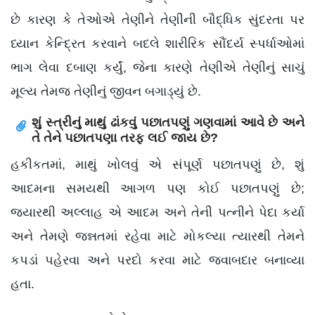
છે કારણ કે તેઓએ તેણીને તેણીની બૌદ્ધિક સુંદરતા પર
ધ્યાન કેન્દ્રિત કરવાને બદલે શારીરિક સૌંદર્ય સ્પર્ધાઓમાં
ભાગ લેવા દબાણ કર્યું, જેના કારણે તેણીએ તેણીનું સાચું
મૂલ્ય તેમજ તેણીનું જીવન બગાડ્યું છે.
શું સ્ત્રીનું માથું ઢાંકવું પછાતપણું ગણવામાં આવે છે અને
તે તેને પછાતપણા તરફ લઈ જાય છે?
હકીકતમાં, માથું ખોલવું એ સંપૂર્ણ પછાતપણું છે, શું
આદમના સમયથી આગળ પણ કોઈ પછાતપણું છે;
જ્યારથી અલ્લાહ એ આદમ અને તેની પત્નીને પેદા કર્યા
અને તેમણે જન્નતમાં રહેવા માટે મોકલ્યા ત્યારથી તેમને
કપડાં પહેરવા અને પરદો કરવા માટે જવાબદાર બનાવ્યા
હતા.