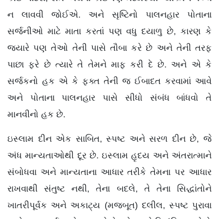
ન લાવવી જોઈએ. અને સૃષ્ટિનો પાલનહાર પોતાના
સર્જનીઓ માટે માતા કરતાં પણ વધુ દયાળુ છે, કારણ કે
જ્યારે પણ તેઓ તેની પાસે તૌબા કરે છે અને તેની તરફ
પાછા ફરે છે ત્યારે તે તેમને માફ કરી દે છે. અને એ કે
સર્જકનો હક એ કે ફક્ત તેની જ ઈબાદત કરવામાં આવે
અને પોતાના પાલનહાર પાસે સીધો સંબંધ બાંધવો તે
માનવીનો હક છે.
ઇસ્લામ દીન એક સાબિત, સ્પષ્ટ અને સરળ દીન છે, જે
અંધ માન્યતાઓથી દૂર છે. ઇસ્લામ હૃદય અને અંતરાત્માને
સંબોધવા અને માન્યતાના આધાર તરીકે તેમના પર આધાર
રાખવાથી સંતુષ્ટ નથી, તેના બદલે, તે તેના સિદ્ધાંતોને
ખાતરીપૂર્વક અને અકાટ્ય (મજબૂત) દલીલ, સ્પષ્ટ પુરાવા