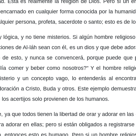
d. Esta es realmente la religión de Dios. Pero si un er
tá encarnado en cualquier forma conocida por la humani
alquier persona, profeta, sacerdote o santo; esto es de 
y lógica, y no tiene misterios. Si algún hombre religio
ones de Al-láh sean con él, es un dios y que debe adora
o de esto, y nunca se convencerá, porque puede que 
a comer y beber como nosotros?" Y el hombre religio
sterio y un concepto vago, lo entenderás al encontr
doración a Cristo, Buda y otros. Este ejemplo demuestra
e los acertijos solo provienen de los humanos.
e, ya que todos tienen la libertad de orar y adorar en la
adorar en ellas; pero si están obligados a registrarse
n, entonces esto es humano. Pero si un hombre religio