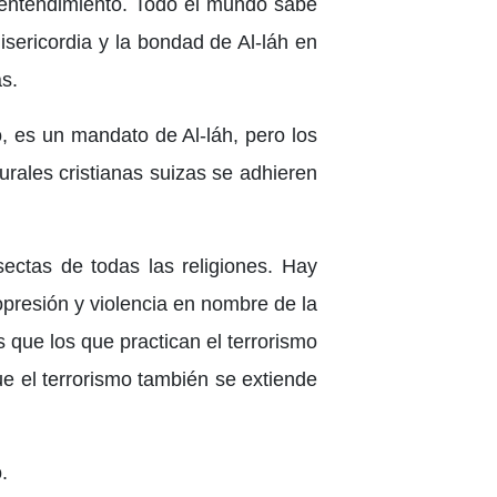
o entendimiento. Todo el mundo sabe
misericordia y la bondad de Al-láh en
s.
, es un mandato de Al-láh, pero los
urales cristianas suizas se adhieren
ectas de todas las religiones. Hay
opresión y violencia en nombre de la
s que los que practican el terrorismo
e el terrorismo también se extiende
.