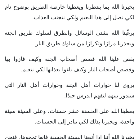
يخبرنا الله بما ينتظرنا ويعطينا خارطة الطريق بوضوح تام
لكي نصل إلى هذا النعيم ولكي نتجنب العذاب.
يرغّبنا الله بشتى الوسائل والطرق لسلوك طريق الجنة
ويحذرنا مرارًا وتكرارًا من سلوك طريق النار.
يقص علينا الله قصص أصحاب الجنة وكيف فازوا بها
وقصص أصحاب النار وكيف باءوا بعذابها لكي نتعلم.
يروي لنا حوارات أهل الجنة وحوارات أهل النار التي
ستدور بينهم لنفهم الدرس جيدًا.
يعطينا الله على الحسنة عشر حسنات، وعلى السيئة سيئة
واحدة، ويخبرنا بذلك لكي نبادر إلى الحسنات.
يخبرنا الله أننا إذا أتبعنا السيئة الحسنة فإنها تمحوها، فنحن